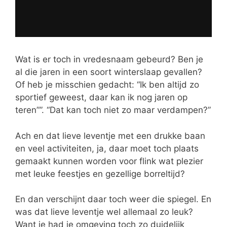
Wat is er toch in vredesnaam gebeurd? Ben je
al die jaren in een soort winterslaap gevallen?
Of heb je misschien gedacht: “Ik ben altijd zo
sportief geweest, daar kan ik nog jaren op
teren””. “Dat kan toch niet zo maar verdampen?”
Ach en dat lieve leventje met een drukke baan
en veel activiteiten, ja, daar moet toch plaats
gemaakt kunnen worden voor flink wat plezier
met leuke feestjes en gezellige borreltijd?
En dan verschijnt daar toch weer die spiegel. En
was dat lieve leventje wel allemaal zo leuk?
Want je had je omgeving toch zo duidelijk