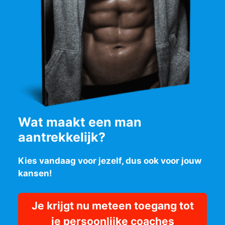
Wat maakt een man
aantrekkelijk?
Kies vandaag voor jezelf, dus ook voor jouw
kansen!
Je krijgt nu meteen toegang tot
je persoonlijke coaches