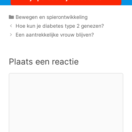
Categorieën
Bewegen en spierontwikkeling
Hoe kun je diabetes type 2 genezen?
Een aantrekkelijke vrouw blijven?
Plaats een reactie
Reactie