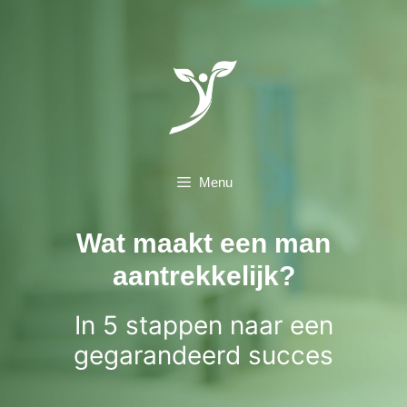
Ga
naar
de
inhoud
Menu
Wat maakt een man
aantrekkelijk?
In 5 stappen naar een
gegarandeerd succes