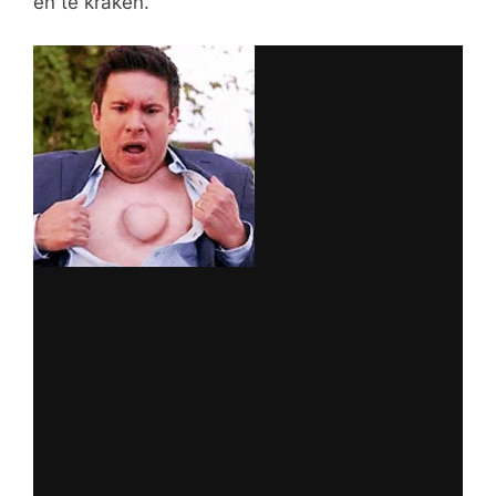
en te kraken.