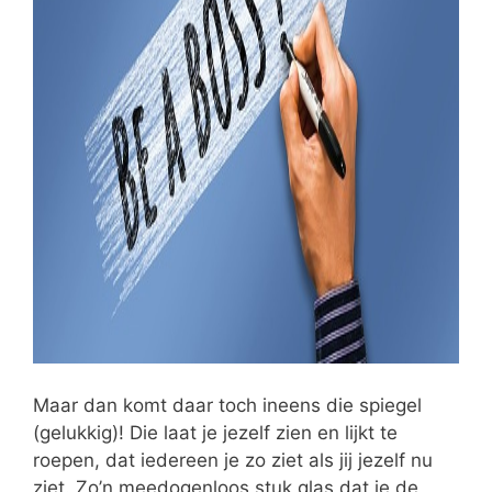
Maar dan komt daar toch ineens die spiegel
(gelukkig)! Die laat je jezelf zien en lijkt te
roepen, dat iedereen je zo ziet als jij jezelf nu
ziet. Zo’n meedogenloos stuk glas dat je de